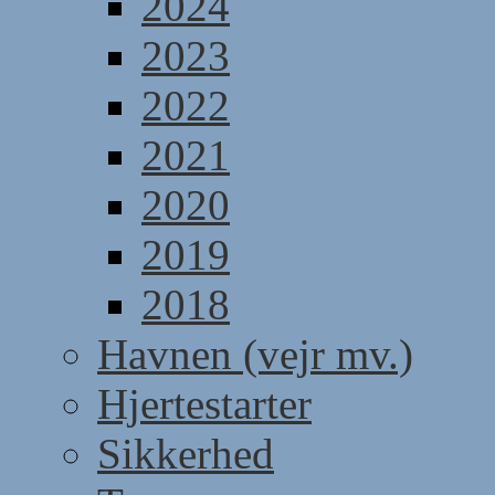
2024
2023
2022
2021
2020
2019
2018
Havnen (vejr mv.)
Hjertestarter
Sikkerhed