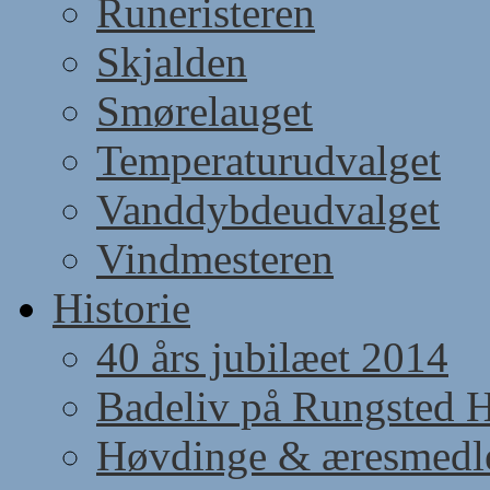
Runeristeren
Skjalden
Smørelauget
Temperaturudvalget
Vanddybdeudvalget
Vindmesteren
Historie
40 års jubilæet 2014
Badeliv på Rungsted 
Høvdinge & æresmed