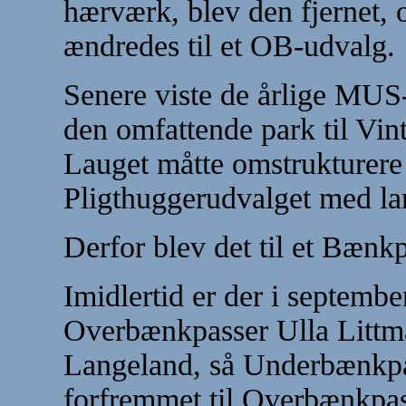
hærværk, blev den fjernet,
ændredes til et OB-udvalg.
Senere viste de årlige MUS-
den omfattende park til Vint
Lauget måtte omstrukturere o
Pligthuggerudvalget med la
Derfor blev det til et Bænk
Imidlertid er der i septembe
Overbænkpasser Ulla Littman
Langeland, så Underbænkpa
forfremmet til Overbænkpas