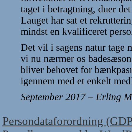
taget i betragtning, duer de
Lauget har sat et rekrutter
mindst en kvalificeret perso
Det vil i sagens natur tage n
vi nu nærmer os badesæsonen
bliver behovet for bænkpasni
igennem med et enkelt medl
September 2017 – Erling 
Persondataforordning (GD