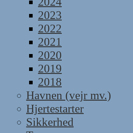
2024
2023
2022
2021
2020
2019
2018
Havnen (vejr mv.)
Hjertestarter
Sikkerhed