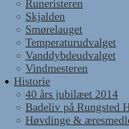
Runeristeren
Skjalden
Smørelauget
Temperaturudvalget
Vanddybdeudvalget
Vindmesteren
Historie
40 års jubilæet 2014
Badeliv på Rungsted 
Høvdinge & æresmed