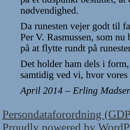
nødvendighed.
Da runesten vejer godt til fa
Per V. Rasmussen, som nu br
på at flytte rundt på runest
Det holder ham dels i form,
samtidig ved vi, hvor vores f
April
2014 – Erling Madse
Persondataforordning (GD
Proudly powered by WordPr