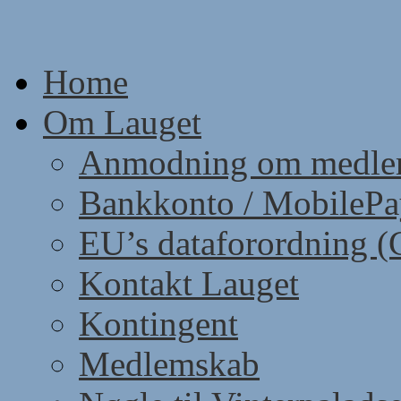
Skip
to
content
Home
Om Lauget
Anmodning om medle
Bankkonto / MobileP
EU’s dataforordning 
Kontakt Lauget
Kontingent
Medlemskab