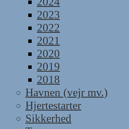
2024
2023
2022
2021
2020
2019
2018
Havnen (vejr mv.)
Hjertestarter
Sikkerhed