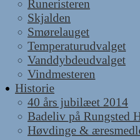
Runeristeren
Skjalden
Smørelauget
Temperaturudvalget
Vanddybdeudvalget
Vindmesteren
Historie
40 års jubilæet 2014
Badeliv på Rungsted 
Høvdinge & æresmed