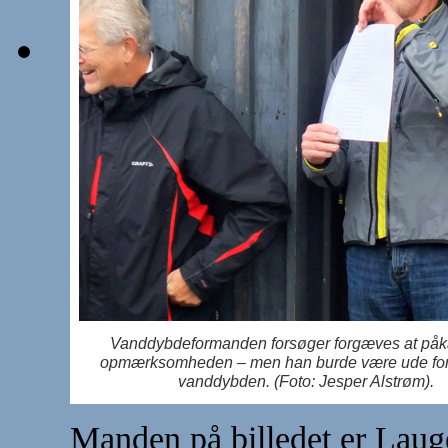
Vanddybdeformanden forsøger forgæves at påk
opmærksomheden – men han burde være ude for 
vanddybden. (Foto: Jesper Alstrøm).
Manden på billedet er Laug