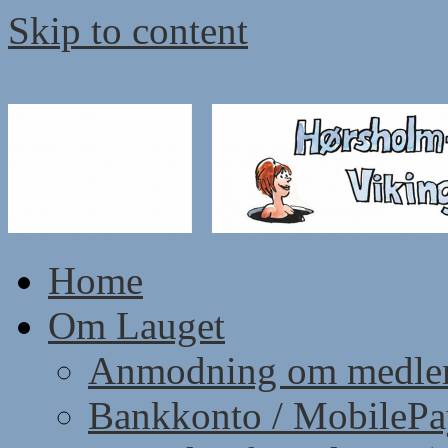
Skip to content
Home
Om Lauget
Anmodning om medle
Bankkonto / MobileP