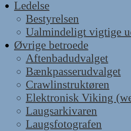
Ledelse
Bestyrelsen
Ualmindeligt vigtige 
Øvrige betroede
Aftenbadudvalget
Bænkpasserudvalget
Crawlinstruktøren
Elektronisk Viking (w
Laugsarkivaren
Laugsfotografen