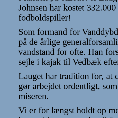
Johnsen har kostet 332.000 
fodboldspiller!
Som formand for Vanddybdeu
på de årlige generalforsamli
vandstand for ofte. Han for
sejle i kajak til Vedbæk ef
Lauget har tradition for, a
gør arbejdet ordentligt, som
miseren.
Vi er for længst holdt op m