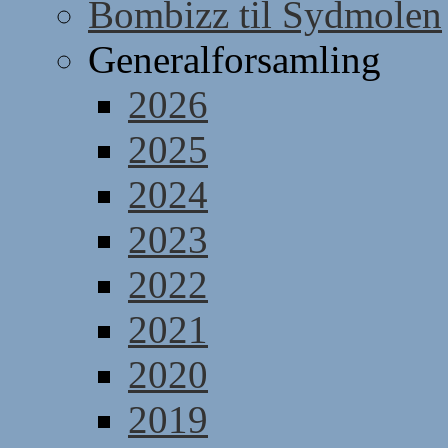
Bombizz til Sydmolen
Generalforsamling
2026
2025
2024
2023
2022
2021
2020
2019