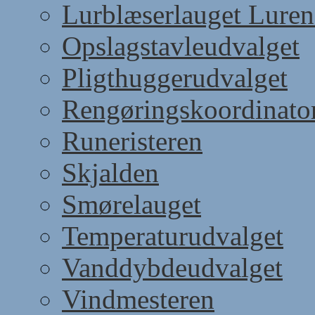
Lurblæserlauget Luren
Opslagstavleudvalget
Pligthuggerudvalget
Rengøringskoordinato
Runeristeren
Skjalden
Smørelauget
Temperaturudvalget
Vanddybdeudvalget
Vindmesteren