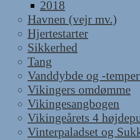
2018
Havnen (vejr mv.)
Hjertestarter
Sikkerhed
Tang
Vanddybde og -temper
Vikingers omdømme
Vikingesangbogen
Vikingeårets 4 højdep
Vinterpaladset og Suk