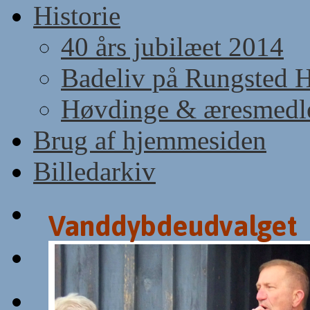
Historie
40 års jubilæet 2014
Badeliv på Rungsted 
Høvdinge & æresmed
Brug af hjemmesiden
Billedarkiv
Vanddybdeudvalget