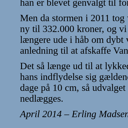
han er blevet genvalgt til 
Men da stormen i 2011 tog v
ny til 332.000 kroner, og vi
længere ude i håb om dybt 
anledning til at afskaffe V
Det så længe ud til at lykk
hans indflydelse sig gælde
dage på 10 cm, så udvalget
nedlægges.
April
2014 – Erling Madse