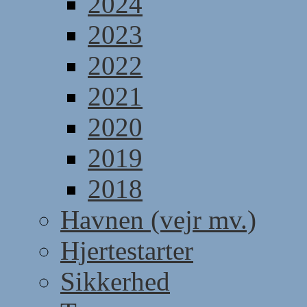
2024
2023
2022
2021
2020
2019
2018
Havnen (vejr mv.)
Hjertestarter
Sikkerhed