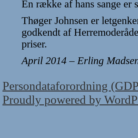
En række af hans sange er 
Thøger Johnsen er letgenke
godkendt af Herremoderådet
priser.
April
2014 – Erling Madse
Persondataforordning (GD
Proudly powered by WordPr