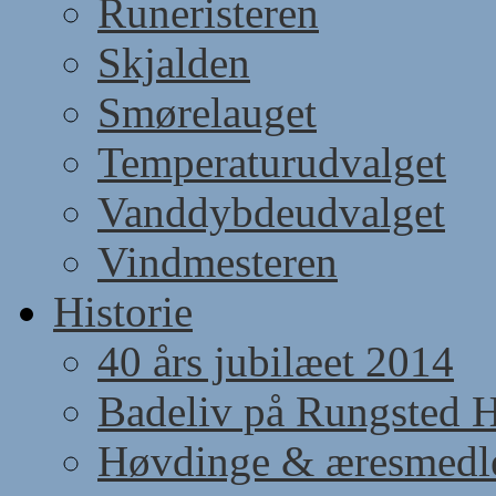
Runeristeren
Skjalden
Smørelauget
Temperaturudvalget
Vanddybdeudvalget
Vindmesteren
Historie
40 års jubilæet 2014
Badeliv på Rungsted 
Høvdinge & æresmed