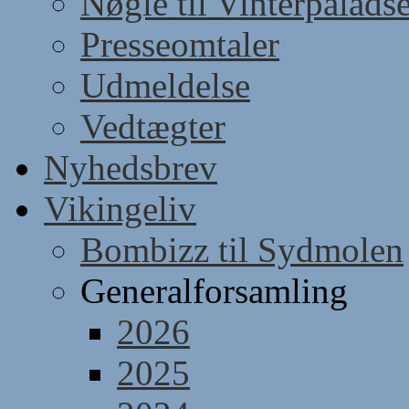
Nøgle til Vinterpaladse
Presseomtaler
Udmeldelse
Vedtægter
Nyhedsbrev
Vikingeliv
Bombizz til Sydmolen
Generalforsamling
2026
2025