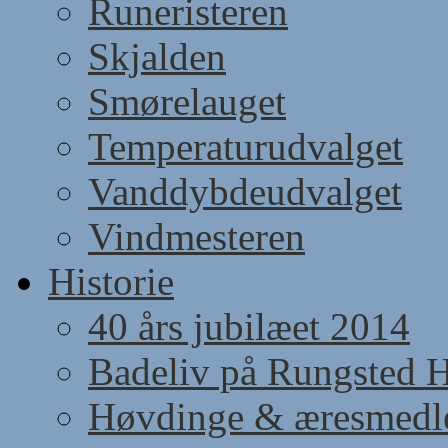
Runeristeren
Skjalden
Smørelauget
Temperaturudvalget
Vanddybdeudvalget
Vindmesteren
Historie
40 års jubilæet 2014
Badeliv på Rungsted 
Høvdinge & æresmed