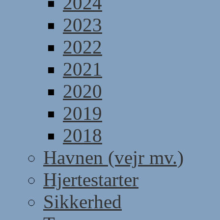
2024
2023
2022
2021
2020
2019
2018
Havnen (vejr mv.)
Hjertestarter
Sikkerhed