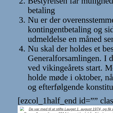
Bestyrelsen får mulighed
betaling
Nu er der overensstemmel
kontingentbetaling og sid
udmeldelse en måned se
Nu skal der holdes et be
Generalforsamlingen. I d
ved vikingeårets start. 
holde møde i oktober, når
og efterfølgende konstitu
[ezcol_1half_end id=”” clas