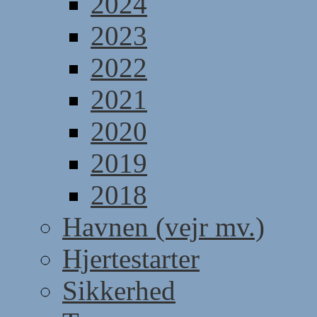
2024
2023
2022
2021
2020
2019
2018
Havnen (vejr mv.)
Hjertestarter
Sikkerhed