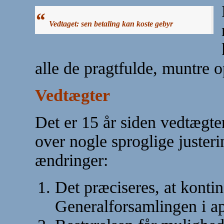
“
Vedtaget
: sen betaling kan koste gebyr
alle de pragtfulde, muntre o
Vedtægter
Det er 15 år siden vedtægter
over nogle sproglige justeri
ændringer:
Det præciseres, at kontin
Generalforsamlingen i apr