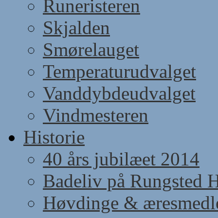
Runeristeren
Skjalden
Smørelauget
Temperaturudvalget
Vanddybdeudvalget
Vindmesteren
Historie
40 års jubilæet 2014
Badeliv på Rungsted 
Høvdinge & æresmed