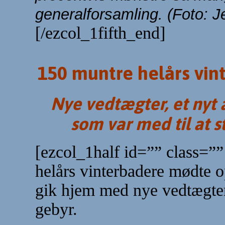
generalforsamling. (Foto: J
[/ezcol_1fifth_end]
150 muntre helårs vint
Nye vedtægter, et nyt
som var med til at st
[ezcol_1half id=”” class=”
helårs vinterbadere mødte o
gik hjem med nye vedtægter o
gebyr.