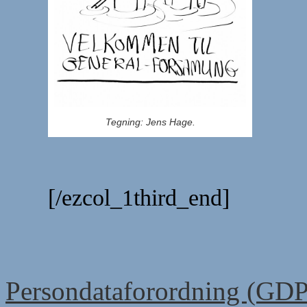
Tegning: Jens Hage.
[/ezcol_1third_end]
Persondataforordning (GD