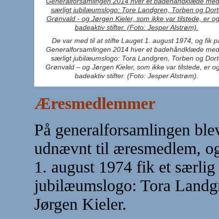
De var med til at stifte Lauget 1. august 1974, og fik p
Generalforsamlingen 2014 hver et badehåndklæde med
særligt jubilæumslogo: Tora Landgren, Torben og Dort
Grønvald – og Jørgen Kieler, som ikke var tilstede, er o
badeaktiv stifter. (Foto: Jesper Alstrøm).
Æresmedlemmer
På generalforsamlingen ble
udnævnt til æresmedlem, og 4
1. august 1974 fik et særli
jubilæumslogo: Tora Landg
Jørgen Kieler.