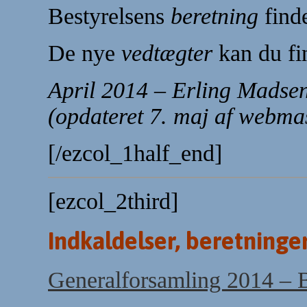
Bestyrelsens
beretning
finde
De nye
vedtægter
kan du f
April
2014 – Erling Madse
(opdateret 7. maj af webma
[/ezcol_1half_end]
[ezcol_2third]
Indkaldelser, beretninge
Generalforsamling 2014 – 