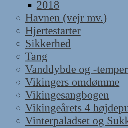
2018
Havnen (vejr mv.)
Hjertestarter
Sikkerhed
Tang
Vanddybde og -temper
Vikingers omdømme
Vikingesangbogen
Vikingeårets 4 højdep
Vinterpaladset og Suk