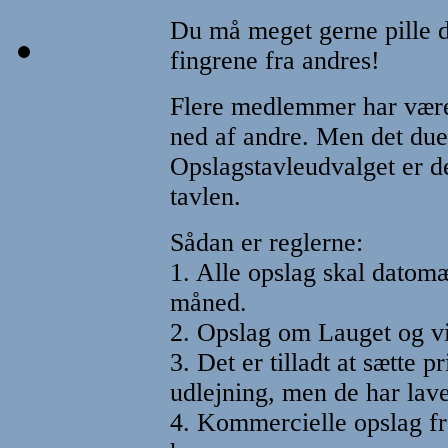
Du må meget gerne pille d
fingrene fra andres!
Flere medlemmer har været 
ned af andre. Men det due
Opslagstavleudvalget er d
tavlen.
Sådan er reglerne:
1. Alle opslag skal datom
måned.
2. Opslag om Lauget og vin
3. Det er tilladt at sætte 
udlejning, men de har laves
4. Kommercielle opslag fr