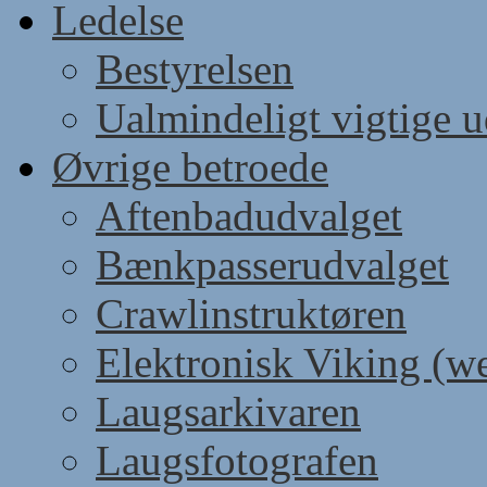
Ledelse
Bestyrelsen
Ualmindeligt vigtige 
Øvrige betroede
Aftenbadudvalget
Bænkpasserudvalget
Crawlinstruktøren
Elektronisk Viking (w
Laugsarkivaren
Laugsfotografen