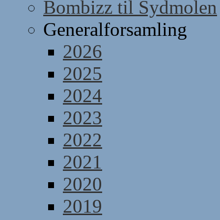
Bombizz til Sydmolen
Generalforsamling
2026
2025
2024
2023
2022
2021
2020
2019