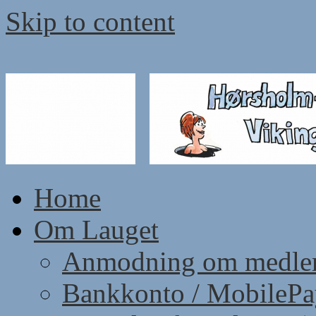
Skip to content
Home
Om Lauget
Anmodning om medle
Bankkonto / MobileP