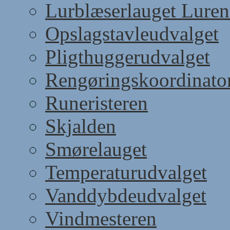
Lurblæserlauget Luren
Opslagstavleudvalget
Pligthuggerudvalget
Rengøringskoordinato
Runeristeren
Skjalden
Smørelauget
Temperaturudvalget
Vanddybdeudvalget
Vindmesteren