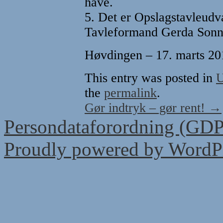
have.
5. Det er Opslagstavleud
Tavleformand Gerda Sonne
Høvdingen – 17. marts 20
This entry was posted in
U
the
permalink
.
Gør indtryk – gør rent!
→
Persondataforordning (GD
Proudly powered by WordPr