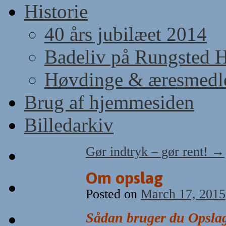
Historie
40 års jubilæet 2014
Badeliv på Rungsted 
Høvdinge & æresmed
Brug af hjemmesiden
Billedarkiv
Gør indtryk – gør rent!
→
Om opslag
Posted on
March 17, 2015
Sådan bruger du Opslag