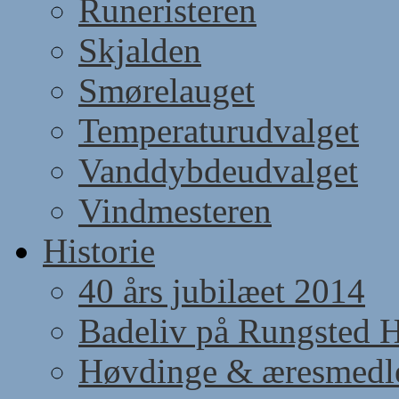
Runeristeren
Skjalden
Smørelauget
Temperaturudvalget
Vanddybdeudvalget
Vindmesteren
Historie
40 års jubilæet 2014
Badeliv på Rungsted 
Høvdinge & æresmed