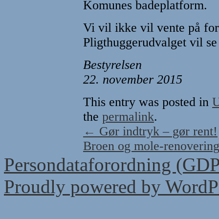
Komunes badeplatform.
Vi vil ikke vil vente på fo
Pligthuggerudvalget vil se
Bestyrelsen
22. november 2015
This entry was posted in
U
the
permalink
.
←
Gør indtryk – gør rent!
Broen og mole-renovering
Persondataforordning (GD
Proudly powered by WordPr