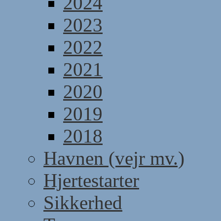
2024
2023
2022
2021
2020
2019
2018
Havnen (vejr mv.)
Hjertestarter
Sikkerhed