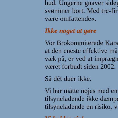
hud. Ungerne gnaver side
svømmer bort. Med tre-fir
være omfattende«.
Ikke noget at gøre
Vor Brokommiterede Kars
at den eneste effektive m
væk på, er ved at imprægn
været forbudt siden 2002.
Så dét duer ikke.
Vi har måtte nøjes med e
tilsyneladende ikke dæmpe
tilsyneladende en risiko, 