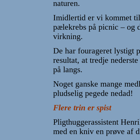
naturen.
Imidlertid er vi kommet ti
pælekrebs på picnic – og de
virkning.
De har fourageret lystigt
resultat, at tredje nederst
på langs.
Noget ganske mange medl
pludselig pegede nedad!
Flere trin er spist
Pligthuggerassistent Henr
med en kniv en prøve af d