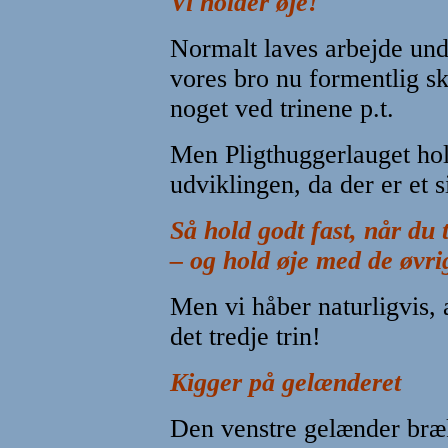
Vi holder øje!
Normalt laves arbejde unde
vores bro nu formentlig sk
noget ved trinene p.t.
Men Pligthuggerlauget hol
udviklingen, da der er et 
Så hold godt fast, når du 
– og hold øje med de øvri
Men vi håber naturligvis, 
det tredje trin!
Kigger på gelænderet
Den venstre gelænder br