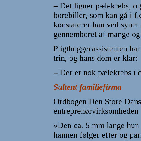
– Det ligner pælekrebs, og 
borebiller, som kan gå i f
konstaterer han ved synet 
gennemboret af mange og 
Pligthuggerassistenten har 
trin, og hans dom er klar:
– Der er nok pælekrebs i d
Sultent familiefirma
Ordbogen Den Store Dansk
entreprenørvirksomheden e
»Den ca. 5 mm lange hun 
hannen følger efter og par