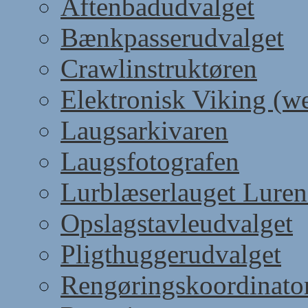
Aftenbadudvalget
Bænkpasserudvalget
Crawlinstruktøren
Elektronisk Viking (w
Laugsarkivaren
Laugsfotografen
Lurblæserlauget Luren
Opslagstavleudvalget
Pligthuggerudvalget
Rengøringskoordinato